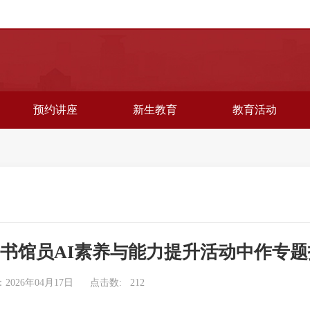
预约讲座
新生教育
教育活动
图书馆员AI素养与能力提升活动中作专
2026年04月17日
点击数:
212