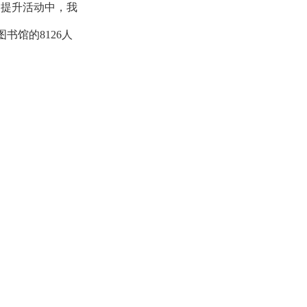
力提升活动中，我
图书馆的8126人