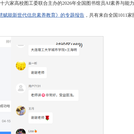
十六家高校图工委联合主办的2026年全国图书馆员AI素养与能
智慧赋能新世代信息素养教育》的专题报告
，共有来自全国1011家