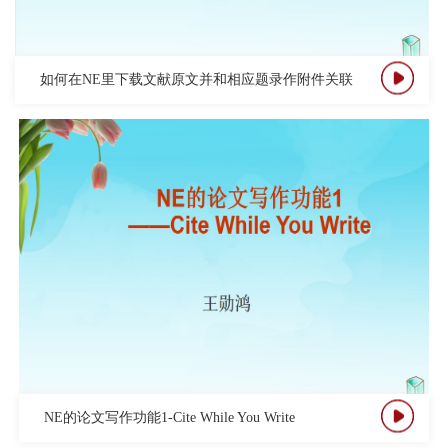
如何在NE里下载文献原文并和相应题录作附件关联
NE的论文写作功能1-Cite While You Write