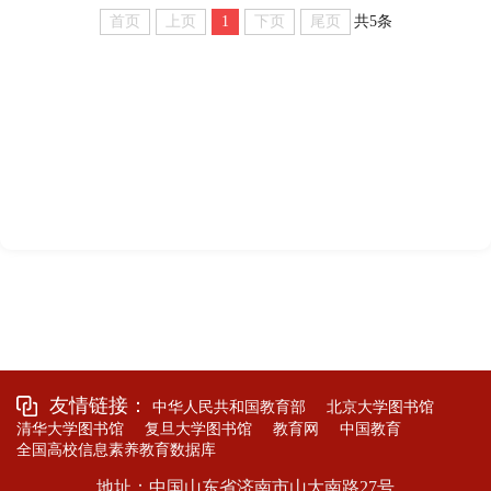
首页
上页
1
下页
尾页
共5条
友情链接：
中华人民共和国教育部
北京大学图书馆
清华大学图书馆
复旦大学图书馆
教育网
中国教育
全国高校信息素养教育数据库
地址：中国山东省济南市山大南路27号