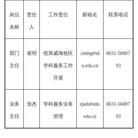
岗位
责任
工作责任
邮箱名
联系电话
名称
人
部门
崔明
统筹威海校区
cming#sd
0631-56887
主任
学科服务工作
u.edu.cn
93
开展
业务
张杰
学科服务业务
zjsdu#sdu.
0631-56887
主任
管理
edu.cn
93