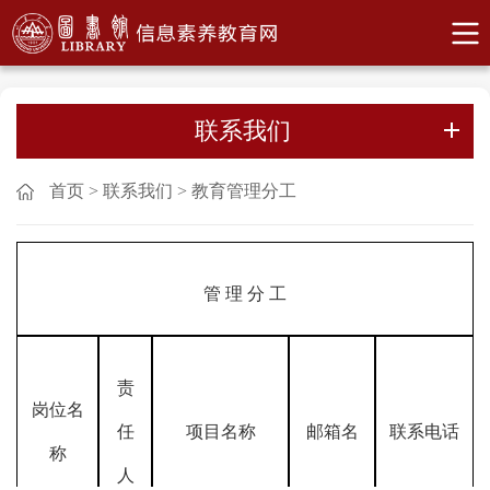
联系我们
首页
>
联系我们
>
教育管理分工
管 理 分 工
责
岗位名
任
项目名称
邮箱名
联系电话
称
人