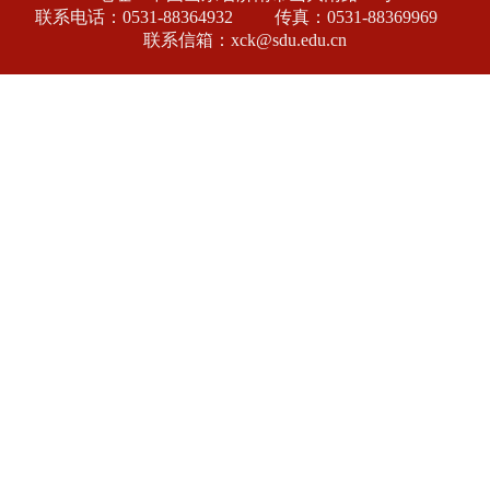
联系电话：0531-88364932
传真：0531-88369969
联系信箱：xck@sdu.edu.cn