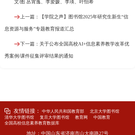
文/图 丛霄逸、李爱媛、李瑛、叶怡希
上一篇：【学院之声】图书馆2025年研究生新生“信
息资源与服务”专题教育报道汇总
下一篇：关于公布全国高校AI+信息素养教学改革优
秀案例/课件征集评审结果的通知
友情链接：
中华人民共和国教育部
北京大学图书馆
清华大学图书馆
复旦大学图书馆
教育网
中国教育
全国高校信息素养教育数据库
地址：中国山东省济南市山大南路27号