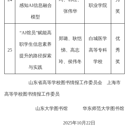
感知AI信息融合
职业学院
张伟华
奖
模型
“AI馆员”赋能高
郑璐、耿恺
白城医学
优
职学生信息素养
25
悌、高志
高等专科
秀
提升的路径探索
玲、侯伟冬
学校
奖
与实践
山东省高等学校图书情报工作委员会 上海市
高等学校图书情报工作委员
山东大学图书馆 华东师范大学图书馆
2025年10月22日