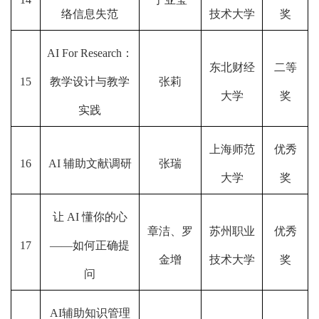
络信息失范
技术大学
奖
AI For Research：
东北财经
二等
15
教学设计与教学
张莉
大学
奖
实践
上海师范
优秀
16
AI 辅助文献调研
张瑞
大学
奖
让 AI 懂你的心
章洁、罗
苏州职业
优秀
17
——如何正确提
金增
技术大学
奖
问
AI辅助知识管理