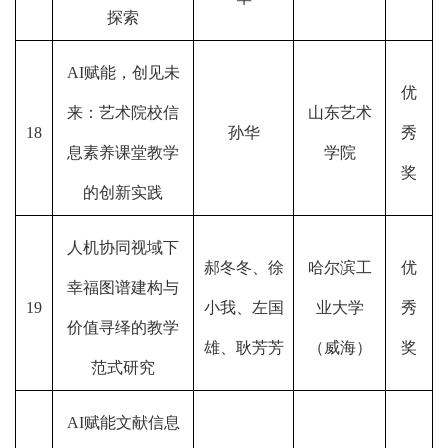
探索
AI赋能，创见未
优
来：艺术院校信
山东艺术
18
孙华
秀
息素养课堂教学
学院
奖
的创新实践
人机协同视域下
郝冬冬、徐
哈尔滨工
优
幸福图谱建构与
19
小我、左国
业大学
秀
价值寻绎的教学
雄、耿芳芳
（威海）
奖
范式研究
AI赋能文献信息