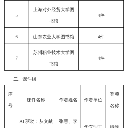
上海对外经贸大学图
5
4件
书馆
6
山东农业大学图书馆
4件
苏州职业技术大学图
7
4件
书馆
二、课件组
序
奖项
课件名称
作者姓名
作者单位
号
名称
AI 驱动：从文献
张慧、李
华东理工
特等