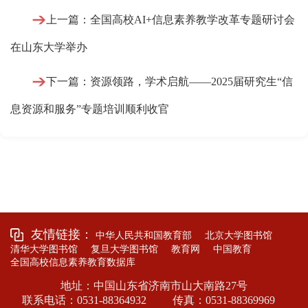
上一篇：全国高校AI+信息素养教学改革专题研讨会
在山东大学举办
下一篇：资源领路，学术启航——2025届研究生“信
息资源和服务”专题培训顺利收官
友情链接：
中华人民共和国教育部
北京大学图书馆
清华大学图书馆
复旦大学图书馆
教育网
中国教育
全国高校信息素养教育数据库
地址：中国山东省济南市山大南路27号
联系电话：0531-88364932
传真：0531-88369969