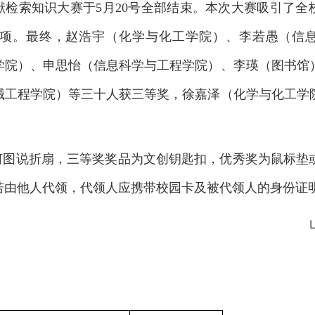
献检索知识大赛于
5
月
20
号全部
结束。本次大赛吸引了全
项。最终，赵浩宇（化学与化工学院）、李若愚（信
学院）、申思怡（信息科学与工程学院）、李瑛（图书馆
械工程学院）等三十人获三等奖，徐嘉泽（化学与化工学
河图说折扇，三等奖奖品为文创钥匙扣，优秀奖为鼠标垫
若由他人代领，代领人应携带校园卡及被代领人的身份证