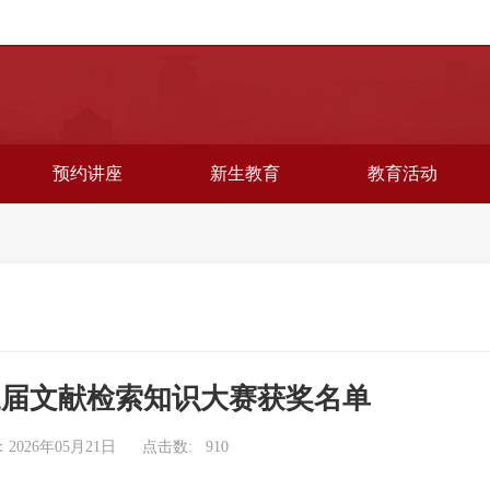
预约讲座
新生教育
教育活动
三届文献检索知识大赛获奖名单
2026年05月21日
点击数:
910