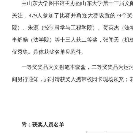
由山东大学图书馆主办的山东大学第十三届文
关注，
479
人参加了比赛并角逐大赛设置的
79
个奖
院）、朱源（控制科学与工程学院）、贺英杰（法
李舒畅（法学院）等十三人获二等奖，张闻天（机
优秀奖。具体获奖名单见附件。
一等奖奖品为文创笔本套盒，二等奖奖品为运
间另行通知，届时
请获奖人携带校园卡现场领奖；
附：获奖人员名单