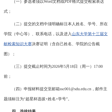
（一）参选者须以Word文档或PDF格式提交检索表达
式；
（二）提交的文档中须明确标注本人姓名、学号、所在
学院（中心等）、联系电话，以及进入
山东大学第十三届文
献检索知识大赛
决赛证明（含自己姓名、学院的公告截
图）；
（三）提交截止时间为2026年5月18日（周一）17:00
前；
（四）申报材料提交至邮箱ssc001@sdu.edu.cn，邮件主
题须标注为“超星杯选拔+姓名+学号”。
四、选拔结果