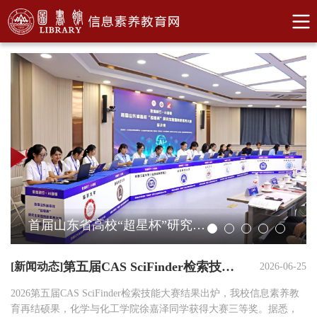
首届山东省高校“超星杯”研究生数智科研素养大赛总决赛于山东大学中心校区举办
第五届CAS SciFinder检索技能大赛结果出炉
[新闻动态]
2026-06-25
2026第五届CAS SciFinder检索技能大赛结果出炉，我校信息素养教
育再结硕果，化学与化工学院徐嘉泽同学获得大赛三等奖。据悉，