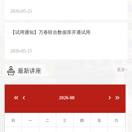
2026-05-21
【试用通知】万卷联合数据库开通试用
2026-05-15
最新讲座
更多+
2026-08
日
一
二
三
四
五
六