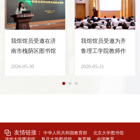
我馆馆员受邀在济
我馆馆员受邀为齐
南市槐荫区图书馆
鲁理工学院教师作
基层馆员业务培训
专题讲座
2026-05-30
2026-05-21
活动中作专题讲座
友情链接：
中华人民共和国教育部
北京大学图书馆
清华大学图书馆
复旦大学图书馆
教育网
中国教育